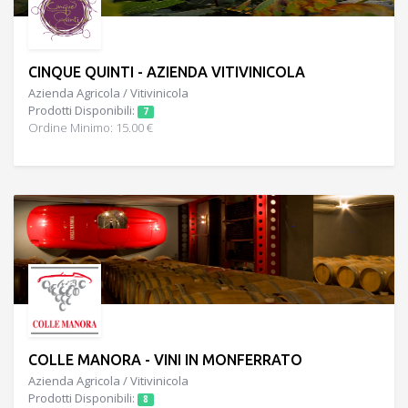
CINQUE QUINTI - AZIENDA VITIVINICOLA
Azienda Agricola / Vitivinicola
Prodotti Disponibili:
7
Ordine Minimo: 15.00 €
COLLE MANORA - VINI IN MONFERRATO
Azienda Agricola / Vitivinicola
Prodotti Disponibili:
8