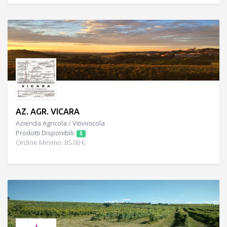
AZ. AGR. VICARA
Azienda Agricola / Vitivinicola
Prodotti Disponibili:
5
Ordine Minimo: 85.00 €