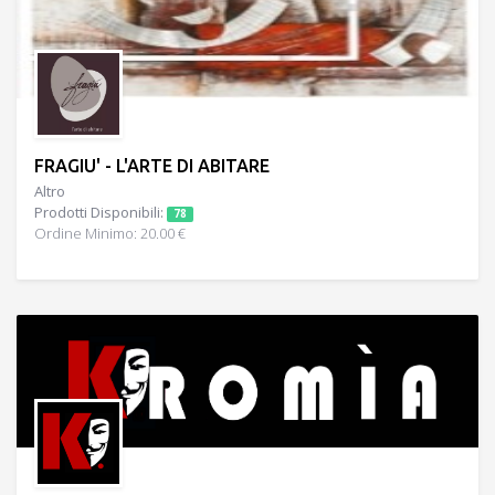
FRAGIU' - L'ARTE DI ABITARE
Altro
Prodotti Disponibili:
78
Ordine Minimo: 20.00 €