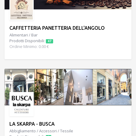
CAFFETTERIA PANETTERIA DELL'ANGOLO
Alimentari / Bar
Prodotti Disponibili:
47
Ordine Minimo: 0.00 €
LA SKARPA - BUSCA
Abbigliamento / Accessori / Tessile