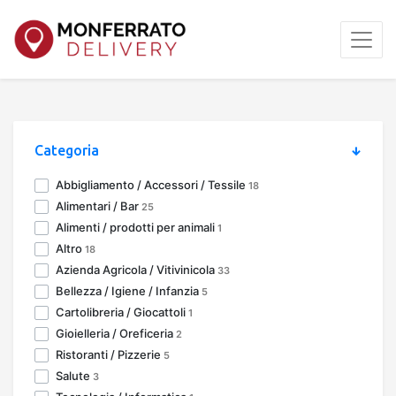
Categoria
Abbigliamento / Accessori / Tessile
18
Alimentari / Bar
25
Alimenti / prodotti per animali
1
Altro
18
Azienda Agricola / Vitivinicola
33
Bellezza / Igiene / Infanzia
5
Cartolibreria / Giocattoli
1
Gioielleria / Oreficeria
2
Ristoranti / Pizzerie
5
Salute
3