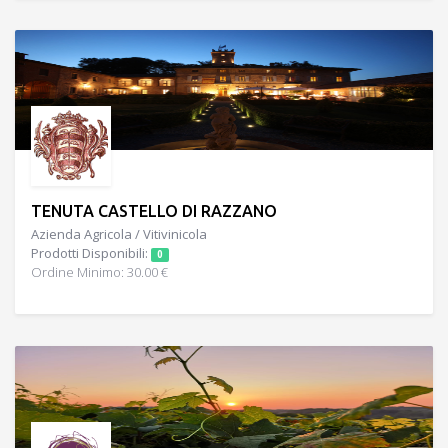
TENUTA CASTELLO DI RAZZANO
Azienda Agricola / Vitivinicola
Prodotti Disponibili:
0
Ordine Minimo: 30.00 €