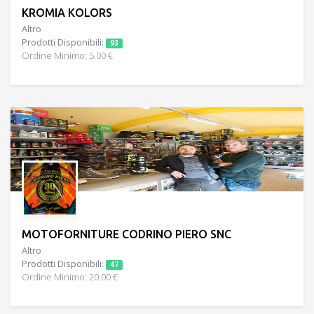
KROMIA KOLORS
Altro
Prodotti Disponibili:
93
Ordine Minimo: 5.00 €
MOTOFORNITURE CODRINO PIERO SNC
Altro
Prodotti Disponibili:
47
Ordine Minimo: 20.00 €