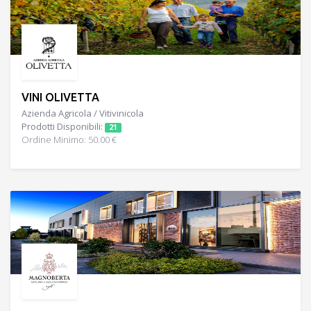
VINI OLIVETTA
Azienda Agricola / Vitivinicola
Prodotti Disponibili:
21
Ordine Minimo: 50.00 €