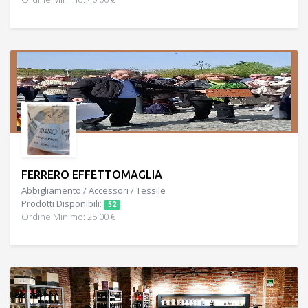
FERRERO EFFETTOMAGLIA
Abbigliamento / Accessori / Tessile
Prodotti Disponibili:
52
Ordine Minimo: 25.00 €