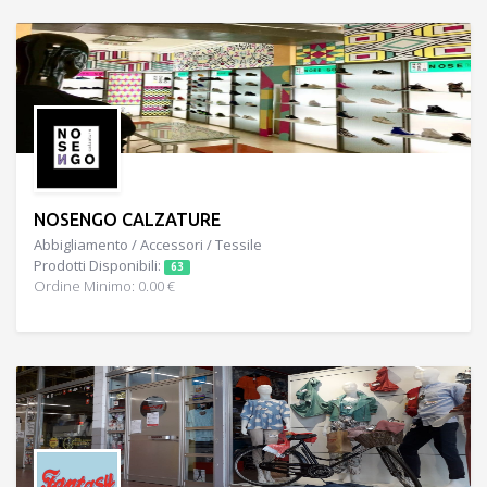
NOSENGO CALZATURE
Abbigliamento / Accessori / Tessile
Prodotti Disponibili:
63
Ordine Minimo: 0.00 €