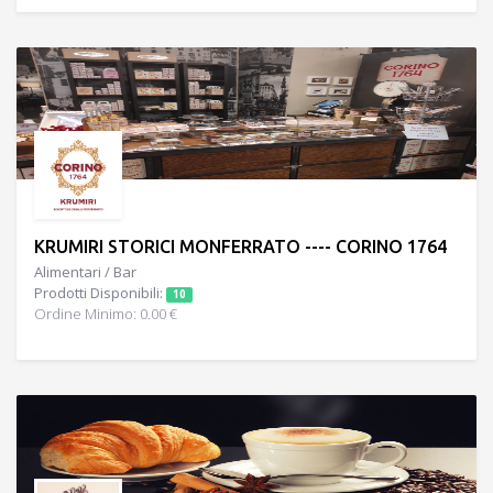
KRUMIRI STORICI MONFERRATO ---- CORINO 1764
Alimentari / Bar
Prodotti Disponibili:
10
Ordine Minimo: 0.00 €