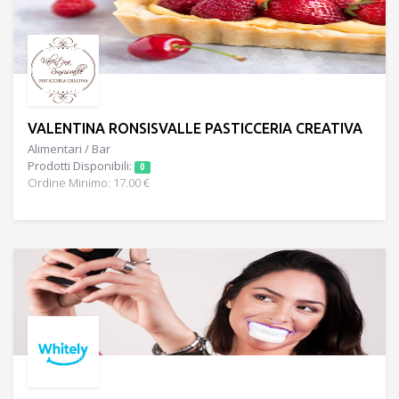
VALENTINA RONSISVALLE PASTICCERIA CREATIVA
Alimentari / Bar
Prodotti Disponibili:
0
Ordine Minimo: 17.00 €