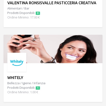
VALENTINA RONSISVALLE PASTICCERIA CREATIVA
Alimentari / Bar
Prodotti Disponibili:
0
Ordine Minimo: 17.00 €
WHITELY
Bellezza / Igiene / Infanzia
Prodotti Disponibili:
1
Ordine Minimo: 1.00 €