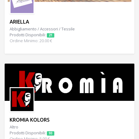
ARIELLA
Abbigliamento / Accessori / Tessile
Prodotti Disponibili:
21
Ordine Minimo: 20.00 €
KROMIA KOLORS
Altro
Prodotti Disponibili:
93
Ordine Minimo: 5.00 €