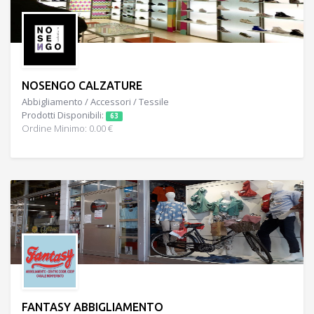
NOSENGO CALZATURE
Abbigliamento / Accessori / Tessile
Prodotti Disponibili:
63
Ordine Minimo: 0.00 €
FANTASY ABBIGLIAMENTO