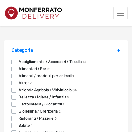
Categoria
Abbigliamento / Accessori / Tessile
18
Alimentari / Bar
31
Alimenti / prodotti per animali
1
Altro
17
Azienda Agricola / Vitivinicola
34
Bellezza / Igiene / Infanzia
5
Cartolibreria / Giocattoli
1
Gioielleria / Oreficeria
2
Ristoranti / Pizzerie
5
Salute
1