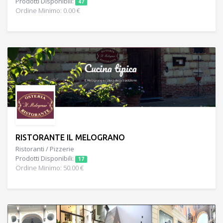
Prodotti Disponibili:
47
Ordine Minimo: 0.00 €
RISTORANTE IL MELOGRANO
Ristoranti / Pizzerie
Prodotti Disponibili:
17
Ordine Minimo: 50.00 €