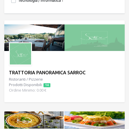
Tecnologia / Informatica
1
TRATTORIA PANORAMICA SARROC
Ristoranti / Pizzerie
Prodotti Disponibili:
14
Ordine Minimo: 0.00 €