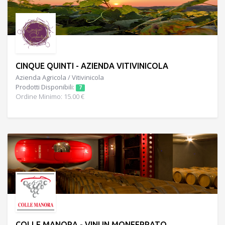
CINQUE QUINTI - AZIENDA VITIVINICOLA
Azienda Agricola / Vitivinicola
Prodotti Disponibili:
7
Ordine Minimo: 15.00 €
COLLE MANORA - VINI IN MONFERRATO