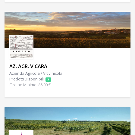
AZ. AGR. VICARA
Azienda Agricola / Vitivinicola
Prodotti Disponibili:
5
Ordine Minimo: 85.00 €