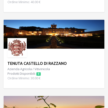
Ordine Minimo: 40.00 €
TENUTA CASTELLO DI RAZZANO
Azienda Agricola / Vitivinicola
Prodotti Disponibili:
0
Ordine Minimo: 30.00 €