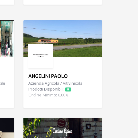
ANGELINI PAOLO
ile
Azienda Agricola / Vitivinicola
Prodotti Disponibili:
0
Ordine Minimo: 0.00 €