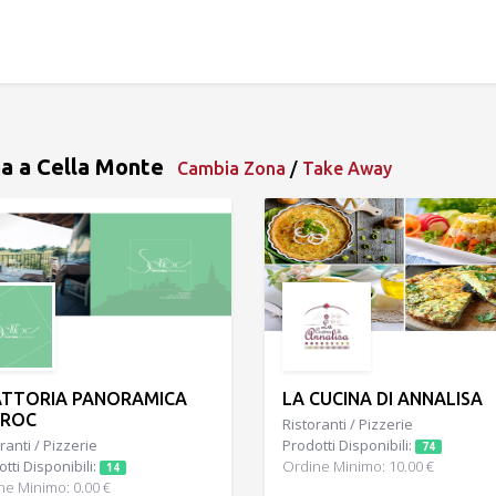
na a Cella Monte
Cambia Zona
/
Take Away
TTORIA PANORAMICA
LA CUCINA DI ANNALISA
RROC
Ristoranti / Pizzerie
ranti / Pizzerie
Prodotti Disponibili:
74
tti Disponibili:
Ordine Minimo: 10.00 €
14
ne Minimo: 0.00 €