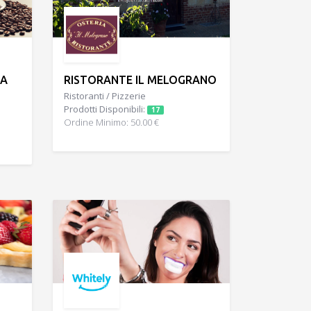
IA
RISTORANTE IL MELOGRANO
Ristoranti / Pizzerie
Prodotti Disponibili:
17
Ordine Minimo: 50.00 €