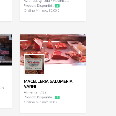
Azienda Agricola / Vitivinicola
Prodotti Disponibili:
5
Ordine Minimo: 85.00 €
MACELLERIA SALUMERIA
VANNI
ile
Alimentari / Bar
Prodotti Disponibili:
1
Ordine Minimo: 0.00 €