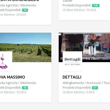
Salute
da Agricola / Vitivinicola
Prodotti Disponibili:
140
tti Disponibili:
Ordine Minimo: 10.00 €
10
ne Minimo: 20.00 €
OVA MASSIMO
DETTAGLI
da Agricola / Vitivinicola
Abbigliamento / Accessori / Tess
tti Disponibili:
Prodotti Disponibili:
38
51
ne Minimo: 10.00 €
Ordine Minimo: 0.00 €