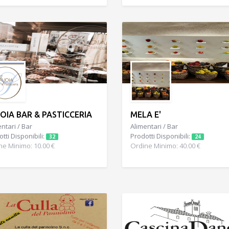
OIA BAR & PASTICCERIA
MELA E'
ntari / Bar
Alimentari / Bar
tti Disponibili:
Prodotti Disponibili:
32
24
ne Minimo: 10.00 €
Ordine Minimo: 40.00 €