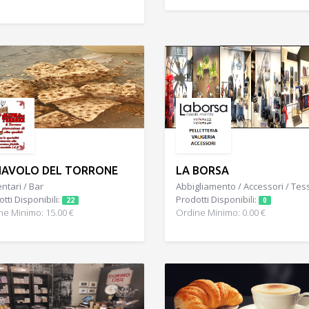
DIAVOLO DEL TORRONE
LA BORSA
ntari / Bar
Abbigliamento / Accessori / Tess
tti Disponibili:
Prodotti Disponibili:
22
0
ne Minimo: 15.00 €
Ordine Minimo: 0.00 €