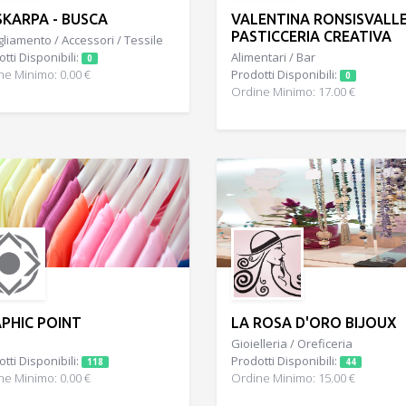
SKARPA - BUSCA
VALENTINA RONSISVALL
PASTICCERIA CREATIVA
liamento / Accessori / Tessile
tti Disponibili:
Alimentari / Bar
0
ne Minimo: 0.00 €
Prodotti Disponibili:
0
Ordine Minimo: 17.00 €
PHIC POINT
LA ROSA D'ORO BIJOUX
Gioielleria / Oreficeria
tti Disponibili:
Prodotti Disponibili:
118
44
ne Minimo: 0.00 €
Ordine Minimo: 15.00 €