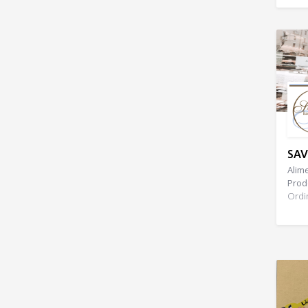
SAV
Alime
Prodo
Ordi