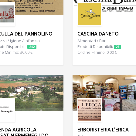
CULLA DEL PANNOLINO
CASCINA DANETO
zza / Igiene / Infanzia
Alimentari / Bar
tti Disponibili:
Prodotti Disponibili:
242
26
ne Minimo: 30.00 €
Ordine Minimo: 0.00 €
ENDA AGRICOLA
ERBORISTERIA L'ERICA
SATIN ERMENEGILDO