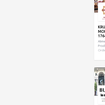
KRU
MON
176
Alime
Prodo
Ordi