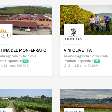
TINA DEL MONFERRATO
VINI OLIVETTA
da Agricola / Vitivinicola
Azienda Agricola / Vitivinicola
tti Disponibili:
Prodotti Disponibili:
26
21
ne Minimo: 100.00 €
Ordine Minimo: 50.00 €